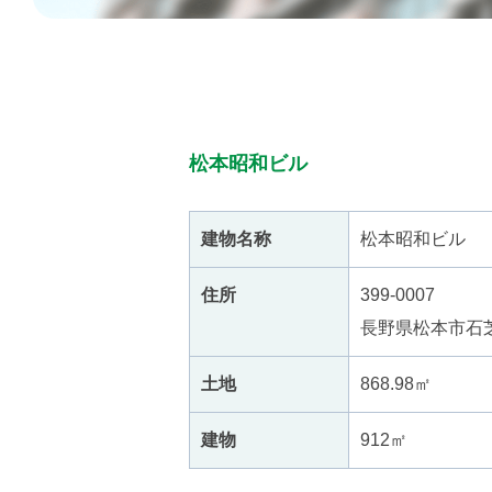
松本昭和ビル
建物名称
松本昭和ビル
住所
399-0007
長野県松本市石芝3
土地
868.98㎡
建物
912㎡