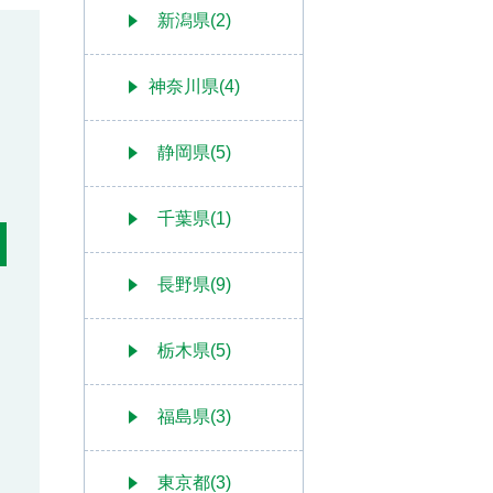
新潟県(2)
神奈川県(4)
静岡県(5)
千葉県(1)
長野県(9)
栃木県(5)
福島県(3)
東京都(3)