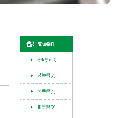
管理物件
埼玉県(60)
茨城県(7)
岩手県(4)
群馬県(9)