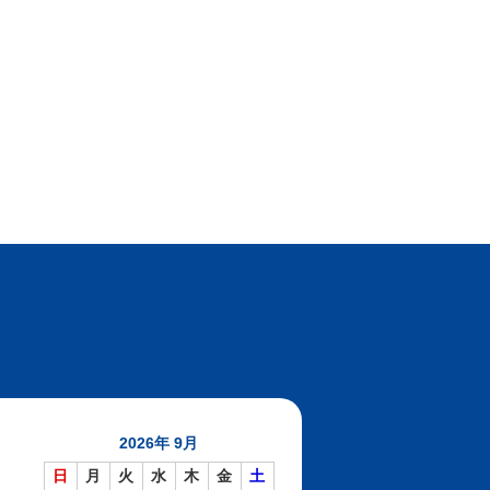
2026年 9月
日
月
火
水
木
金
土